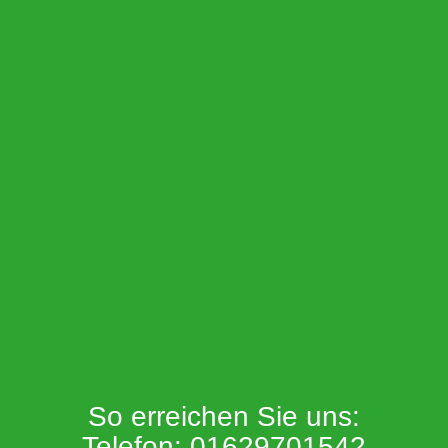
So erreichen Sie uns:
Telefon: 01629701542